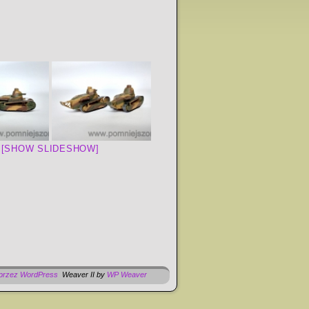
[SHOW SLIDESHOW]
 przez WordPress
Weaver II by
WP Weaver