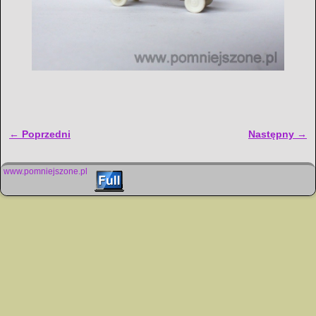
← Poprzedni
Następny →
Nawigacja
www.pomniejszone.pl